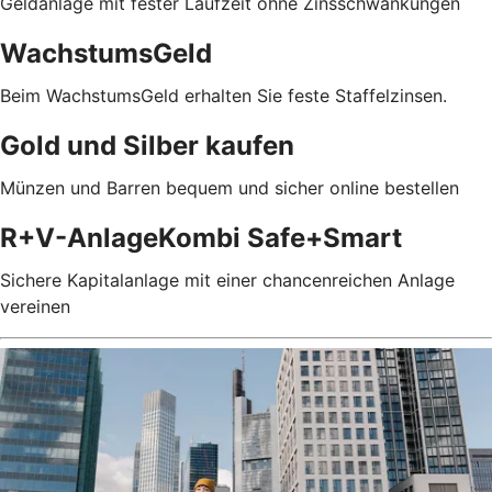
Geldanlage mit fester Laufzeit ohne Zinsschwankungen
WachstumsGeld
Beim WachstumsGeld erhalten Sie feste Staffelzinsen.
Gold und Silber kaufen
Münzen und Barren bequem und sicher online bestellen
R+V-AnlageKombi Safe+Smart
Sichere Kapitalanlage mit einer chancenreichen Anlage
vereinen