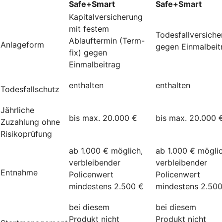
Safe+Smart
Safe+Smart
Kapitalversicherung
mit festem
Todesfallversich
Ablauftermin (Term-
Anlageform
gegen Einmalbeit
fix) gegen
Einmalbeitrag
enthalten
enthalten
Todesfallschutz
Jährliche
bis max. 20.000 €
bis max. 20.000 
Zuzahlung ohne
Risikoprüfung
ab 1.000 € möglich,
ab 1.000 € möglic
verbleibender
verbleibender
Entnahme
Policenwert
Policenwert
mindestens 2.500 €
mindestens 2.50
bei diesem
bei diesem
Produkt nicht
Produkt nicht