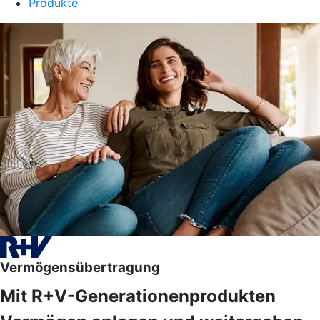
Produkte
Vermögensübertragung
Mit R+V-Generationenprodukten