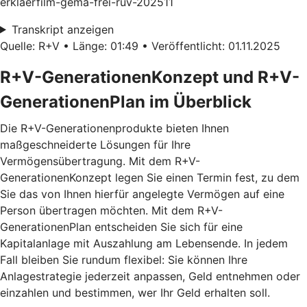
erklaerfilm-gema-frei-ruv-202511
Transkript anzeigen
Quelle: R+V • Länge: 01:49 • Veröffentlicht: 01.11.2025
R+V-GenerationenKonzept und R+V-
GenerationenPlan im Überblick
Die R+V-Generationenprodukte bieten Ihnen
maßgeschneiderte Lösungen für Ihre
Vermögensübertragung. Mit dem
R+V-
GenerationenKonzept
legen Sie einen Termin fest, zu dem
Sie das von Ihnen hierfür angelegte Vermögen auf eine
Person übertragen möchten. Mit dem
R+V-
GenerationenPlan
entscheiden Sie sich für eine
Kapitalanlage mit Auszahlung am Lebensende. In jedem
Fall bleiben Sie rundum flexibel: Sie können Ihre
Anlagestrategie jederzeit anpassen, Geld entnehmen oder
einzahlen und bestimmen, wer Ihr Geld erhalten soll.