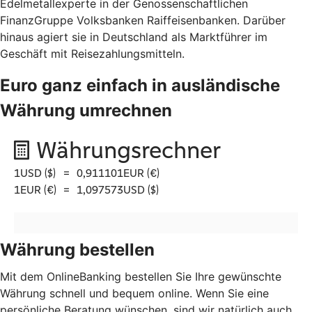
Edelmetallexperte in der Genossenschaftlichen
FinanzGruppe Volksbanken Raiffeisenbanken. Darüber
hinaus agiert sie in Deutschland als Marktführer im
Geschäft mit Reisezahlungsmitteln.
Euro ganz einfach in ausländische
Währung umrechnen
Währung bestellen
Mit dem OnlineBanking bestellen Sie Ihre gewünschte
Währung schnell und bequem online. Wenn Sie eine
persönliche Beratung wünschen, sind wir natürlich auch