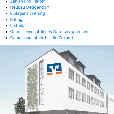
Zahlen und Fakten
Neubau Deggendorf
Einlagensicherung
Rating
Leitbild
Genossenschaftliches Datenversprechen
Gemeinsam stark für die Zukunft