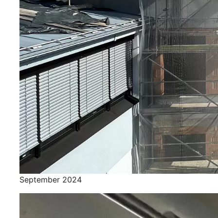
September 2024