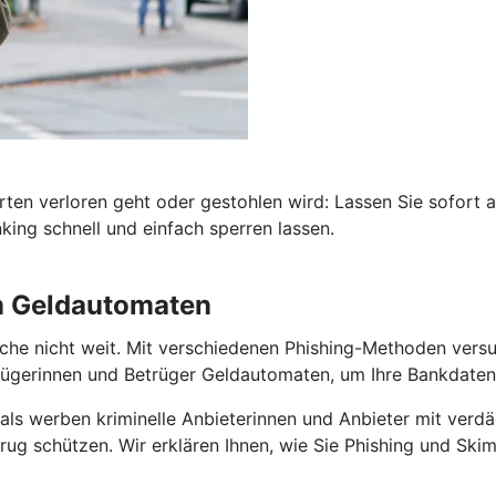
rten verloren geht oder gestohlen wird: Lassen Sie sofort 
ing schnell und einfach sperren lassen.
am Geldautomaten
he nicht weit. Mit verschiedenen Phishing-Methoden versuch
gerinnen und Betrüger Geldautomaten, um Ihre Bankdaten 
als werben kriminelle Anbieterinnen und Anbieter mit verdä
ug schützen. Wir erklären Ihnen, wie Sie Phishing und Skim