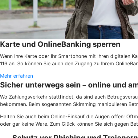
Karte und OnlineBanking sperren
Wenn Ihre Karte oder Ihr Smartphone mit Ihren digitalen Ka
116 an. So können Sie auch den Zugang zu Ihrem OnlineBank
Mehr erfahren
Sicher unterwegs sein – online und 
Wo Zahlungsverkehr stattfindet, da sind auch Betrugsversuc
bekommen. Beim sogenannten Skimming manipulieren Betrü
Halten Sie auch beim Online-Einkauf die Augen offen: Oftm
oder gar keine Ware. Zum Glück können Sie sich gegen Betr
Schutz vor Phishing und Trojanern