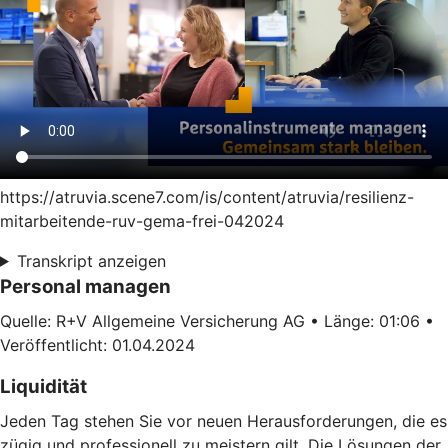
https://atruvia.scene7.com/is/content/atruvia/resilienz-
mitarbeitende-ruv-gema-frei-042024
Transkript anzeigen
Personal managen
Quelle: R+V Allgemeine Versicherung AG • Länge: 01:06 •
Veröffentlicht: 01.04.2024
Liquidität
Jeden Tag stehen Sie vor neuen Herausforderungen, die es
zügig und professionell zu meistern gilt. Die Lösungen der