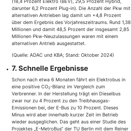
(18,4 Prozent Elektro (BEV), 29,5 Prozent Hybrid,
darunter 6,2 Prozent Plug-in). Die Anzahl der Pkw mit
alternativen Antrieben lag damit um +4,8 Prozent
über dem Ergebnis des Vorjahreszeitraums. Rund 1,38
Millionen und damit 48,5 Prozent der insgesamt 2,85
Millionen Pkw-Neuzulassungen waren mit einem
alternativen Antrieb ausgestattet.
(Quelle: ADAC und KBA; Stand: Oktober 2024)
7. Schnelle Ergebnisse
Schon nach etwa 6 Monaten fährt ein Elektrobus in
eine positive CO
-Bilanz im Vergleich zum
2
Verbrenner. In der Herstellung trägt ein Dieselbus
zwar nur zu 4 Prozent zu den Treibhausgas-
Emissionen bei, der E-Bus zu 10 Prozent. Dieses
Minus wird aber innerhalb kurzer Zeit im Betrieb
wieder ausgeglichen. Das geht aus einer Studie des
Projektes „E-MetroBus“ der TU Berlin mit dem Reiner