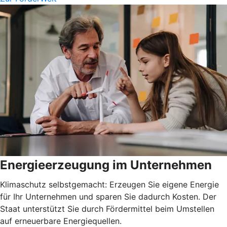
Energieerzeugung im Unternehmen
Klimaschutz selbstgemacht: Erzeugen Sie eigene Energie
für Ihr Unternehmen und sparen Sie dadurch Kosten. Der
Staat unterstützt Sie durch Fördermittel beim Umstellen
auf erneuerbare Energiequellen.